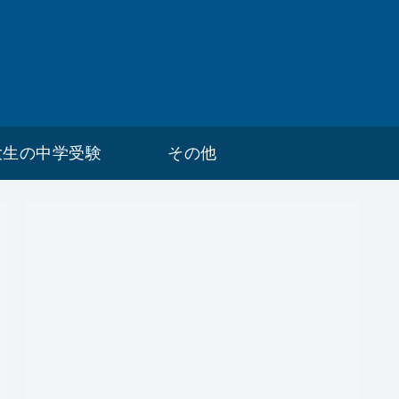
大生の中学受験
その他