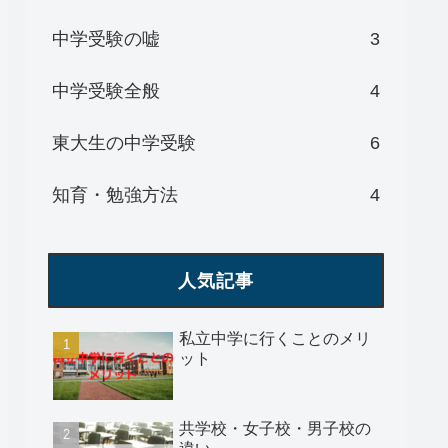
中学受験の嘘
3
中学受験全般
4
東大生の中学受験
6
知育・勉強方法
4
人気記事
私立中学に行くことのメリ
ット
共学校・女子校・男子校の