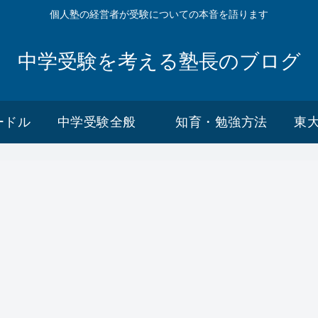
個人塾の経営者が受験についての本音を語ります
中学受験を考える塾長のブログ
ードル
中学受験全般
知育・勉強方法
東