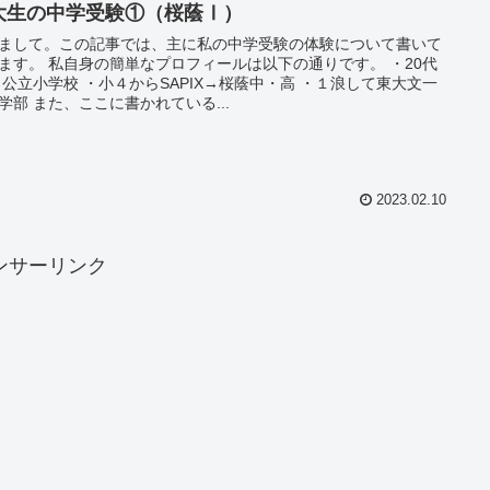
大生の中学受験①（桜蔭Ⅰ）
まして。この記事では、主に私の中学受験の体験について書いて
ます。 私自身の簡単なプロフィールは以下の通りです。 ・20代
・公立小学校 ・小４からSAPIX→桜蔭中・高 ・１浪して東大文一
学部 また、ここに書かれている...
2023.02.10
ンサーリンク