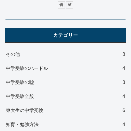
カテゴリー
その他
3
中学受験のハードル
4
中学受験の嘘
3
中学受験全般
4
東大生の中学受験
6
知育・勉強方法
4