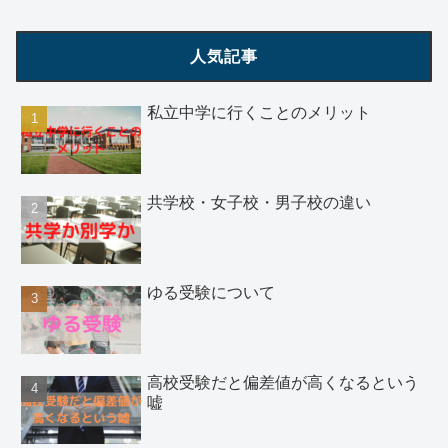
人気記事
私立中学に行くことのメリット
共学校・女子校・男子校の違い
ゆる受験について
高校受験だと偏差値が高くなるという
嘘