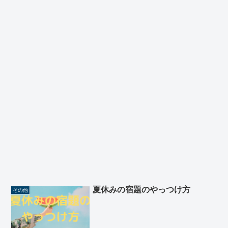
夏休みの宿題のやっつけ方
その他