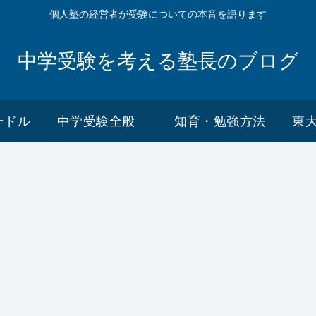
個人塾の経営者が受験についての本音を語ります
中学受験を考える塾長のブログ
ードル
中学受験全般
知育・勉強方法
東