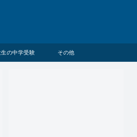
大生の中学受験
その他