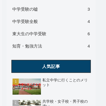
中学受験の嘘
3
中学受験全般
4
東大生の中学受験
6
知育・勉強方法
4
人気記事
私立中学に行くことのメリ
ット
共学校・女子校・男子校の